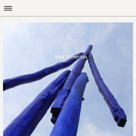
Marc Gérenton