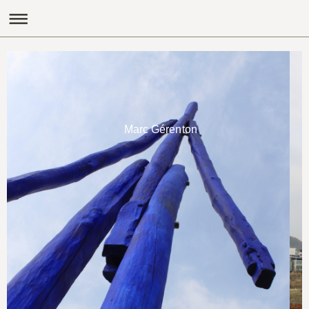
Marc Gérenton