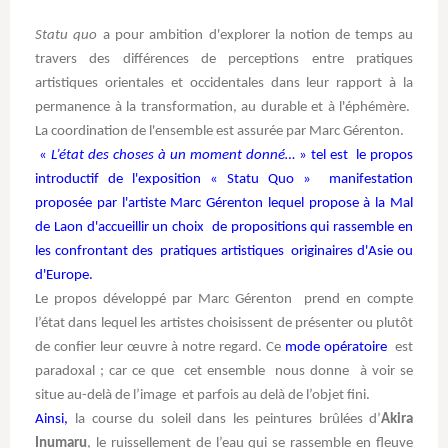
Statu quo
a pour ambition d'explorer la notion de temps au
travers des différences de perceptions entre pratiques
artistiques orientales et occidentales dans leur rapport à la
permanence à la transformation, au durable et à l'éphémère.
La coordination de l'ensemble est assurée par Marc Gérenton.
«
L’état des choses à un moment donné…
» tel est le propos
introductif de l'exposition « Statu Quo » manifestation
proposée par l'artiste Marc Gérenton lequel propose à la Mal
de Laon d'accueillir un choix de propositions qui rassemble en
les confrontant des pratiques artistiques originaires d'Asie ou
d'Europe.
Le propos développé par Marc Gérenton prend en compte
l’état dans lequel les artistes choisissent de présenter ou plutôt
de confier leur œuvre à notre regard. Ce
mode opératoire
est
paradoxal ; car ce que cet ensemble nous donne à voir se
situe au-delà de l’image et parfois au delà de l’objet fini.
Ainsi,
la course du soleil dans les peintures brûlées d’
Akira
Inumaru
, le ruissellement de l’eau qui se rassemble en fleuve