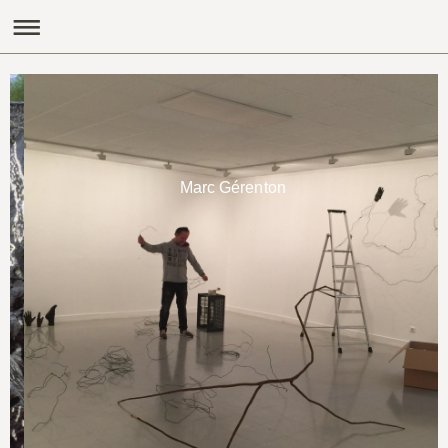
Marc Gérenton