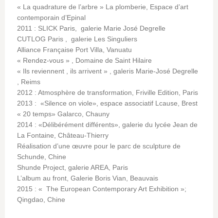
« La quadrature de l’arbre » La plomberie, Espace d’art
contemporain d’Epinal
2011 : SLICK Paris, galerie Marie José Degrelle
CUTLOG Paris , galerie Les Singuliers
Alliance Française Port Villa, Vanuatu
« Rendez-vous » , Domaine de Saint Hilaire
« Ils reviennent , ils arrivent » , galeris Marie-José Degrelle
, Reims
2012 : Atmosphère de transformation, Friville Edition, Paris
2013 : «Silence on viole», espace associatif Lcause, Brest
« 20 temps» Galarco, Chauny
2014 : «Délibérément différents», galerie du lycée Jean de
La Fontaine, Château-Thierry
Réalisation d’une œuvre pour le parc de sculpture de
Schunde, Chine
Shunde Project, galerie AREA, Paris
L’album au front, Galerie Boris Vian, Beauvais
2015 : « The European Contemporary Art Exhibition »;
Qingdao, Chine