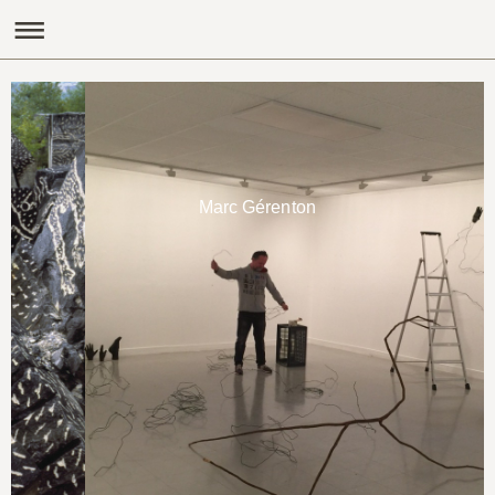
Marc Gérenton