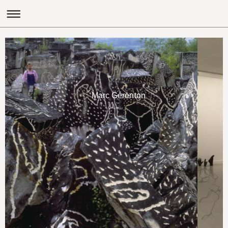
Marc Gérenton