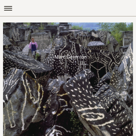
Marc Gérenton